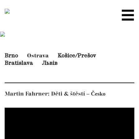
Brno
Košice/Prešov
Ostrava
Bratislava
Львів
– Česko
Martin Fahrner: Děti & štěstí