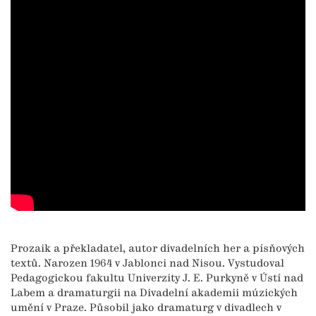
Prozaik a překladatel, autor divadelních her a písňových
textů. Narozen 1964 v Jablonci nad Nisou. Vystudoval
Pedagogickou fakultu Univerzity J. E. Purkyně v Ústí nad
Labem a dramaturgii na Divadelní akademii múzických
umění v Praze. Působil jako dramaturg v divadlech v